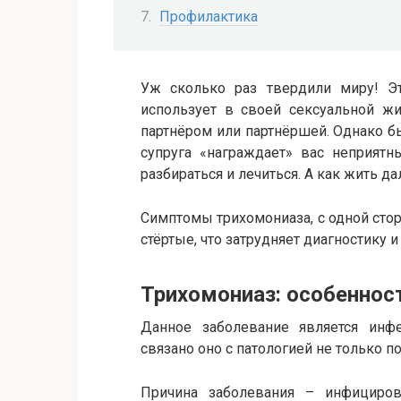
Профилактика
Уж сколько раз твердили миру! Э
использует в своей сексуальной жи
партнёром или партнёршей. Однако б
супруга «награждает» вас неприятн
разбираться и лечиться. А как жить д
Симптомы трихомониаза, с одной стор
стёртые, что затрудняет диагностику и
Трихомониаз: особеннос
Данное заболевание является инфе
связано оно с патологией не только п
Причина заболевания – инфициров