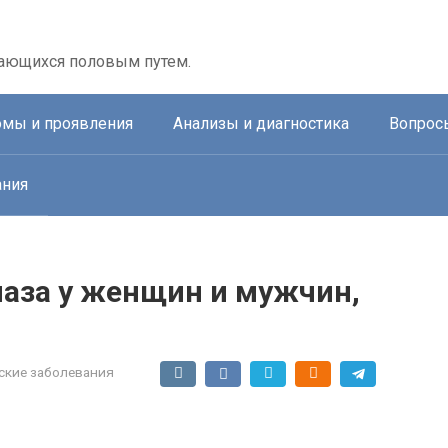
дающихся половым путем.
мы и проявления
Анализы и диагностика
Вопрос
ания
аза у женщин и мужчин,
ские заболевания