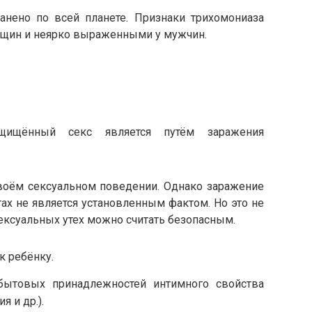
анено по всей планете. Признаки трихомониаза
щин и неярко выраженными у мужчин.
щищённый секс является путём заражения
своём сексуальном поведении. Однако заражение
ах не является установленным фактом. Но это не
сексуальных утех можно считать безопасным.
к ребёнку.
бытовых принадлежностей интимного свойства
я и др.).