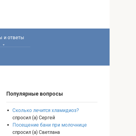
ы и ответы
Популярные вопросы
Сколько лечится хламидиоз?
спросил (а) Сергей
Посещение бани при молочнице
спросил (а) Светлана