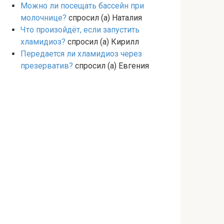
Можно ли посещать бассейн при
молочнице?
спросил (а) Наталия
Что произойдёт, если запустить
хламидиоз?
спросил (а) Кирилл
Передается ли хламидиоз через
презерватив?
спросил (а) Евгения