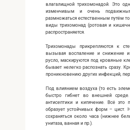
влагалищной трихомонадой. Это од
изменчивым и очень подвижны
размножаться естественным путём то
виды трихомонад (ротовая и кишечн
распространяется.
Трихомонады прикрепляются к ст
вызывая воспаление и снижение им
русло, маскируются под кровяные кл
бывает нелегко распознать сразу. К
проникновению других инфекций, пе
Под влиянием воздуха (то есть элем
быстро гибнет во внешней среде
антисептики и кипячение. Всё это 
образует устойчивых форм – цист. 
сохраняться около часа (нижнее бе
унитаза, ванная и пр.).