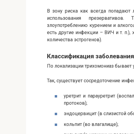
В зону риска как всегда попадают
использования презервативов.
злоупотреблению курением и алкого
есть другие инфекции – ВИЧ и т. п.)
количества эстрогенов).
Классификация заболевания
По локализации трихомониаз бывает 
Так, существует сосредоточение инфе
уретрит и парауретрит (воспа
протоков);
эндоцервицит (в слизистой об
кольпит (во влагалище);