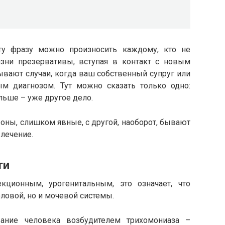
ту фразу можно произносить каждому, кто не
зни презервативы, вступая в контакт с новым
ывают случаи, когда ваш собственный супруг или
ым диагнозом. Тут можно сказать только одно:
альше – уже другое дело.
оны, слишком явные, с другой, наоборот, бывают
 лечение.
ти
кционным, урогенитальным, это означает, что
оловой, но и мочевой системы.
ание человека возбудителем трихомониаза –