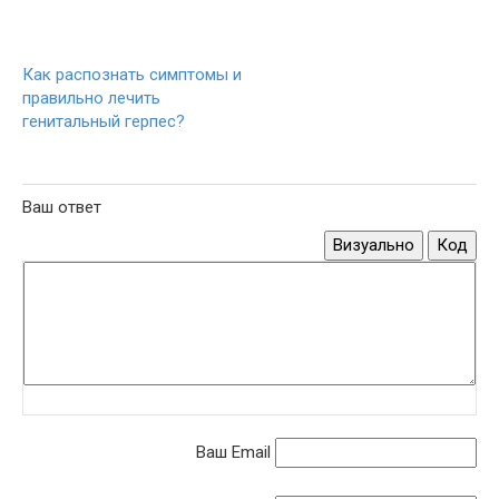
Как распознать симптомы и
правильно лечить
генитальный герпес?
Ваш ответ
Визуально
Код
Ваш Email