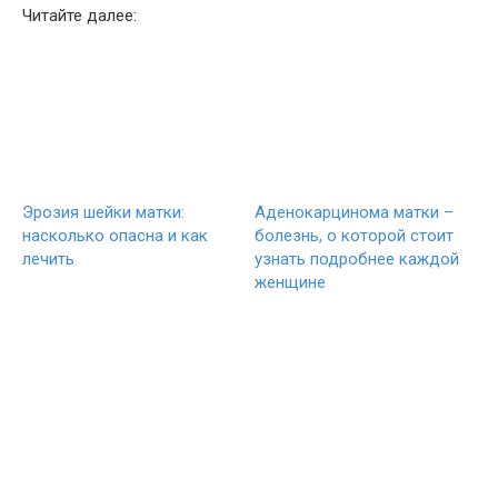
Читайте далее:
Эрозия шейки матки:
Аденокарцинома матки –
насколько опасна и как
болезнь, о которой стоит
лечить
узнать подробнее каждой
женщине