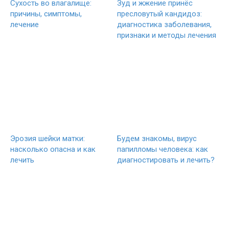
Сухость во влагалище:
Зуд и жжение принёс
причины, симптомы,
пресловутый кандидоз:
лечение
диагностика заболевания,
признаки и методы лечения
Эрозия шейки матки:
Будем знакомы, вирус
насколько опасна и как
папилломы человека: как
лечить
диагностировать и лечить?