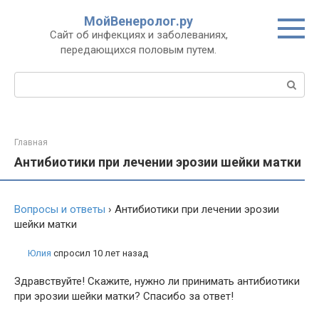
Перейти
МойВенеролог.ру
к
Cайт об инфекциях и заболеваниях,
контенту
передающихся половым путем.
Поиск:
Главная
Антибиотики при лечении эрозии шейки матки
Вопросы и ответы
›
Антибиотики при лечении эрозии
шейки матки
Юлия
спросил 10 лет назад
Здравствуйте! Скажите, нужно ли принимать антибиотики
при эрозии шейки матки? Спасибо за ответ!