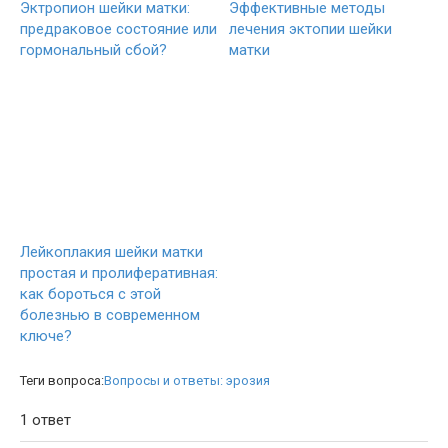
Эктропион шейки матки:
Эффективные методы
предраковое состояние или
лечения эктопии шейки
гормональный сбой?
матки
Лейкоплакия шейки матки
простая и пролиферативная:
как бороться с этой
болезнью в современном
ключе?
Теги вопроса:
Вопросы и ответы: эрозия
1 ответ