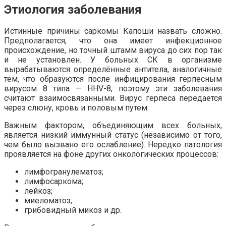
Этиология заболевания
Истинные причины саркомы Капоши назвать сложно.
Предполагается, что она имеет инфекционное
происхождение, но точный штамм вируса до сих пор так
и не установлен. У больных СК в организме
вырабатываются определённые антитела, аналогичные
тем, что образуются после инфицирования герпесным
вирусом 8 типа — HHV-8, поэтому эти заболевания
считают взаимосвязанными. Вирус герпеса передается
через слюну, кровь и половым путем.
Важным фактором, объединяющим всех больных,
является низкий иммунный статус (независимо от того,
чем было вызвано его ослабление). Нередко патология
проявляется на фоне других онкологических процессов:
лимфогранулематоз;
лимфосаркома;
лейкоз;
миеломатоз;
грибовидный микоз и др.