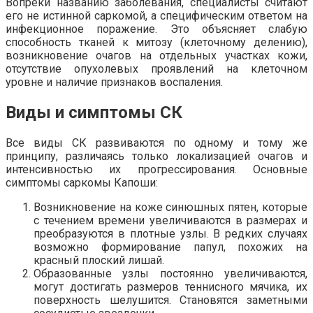
Вопреки названию заболевания, специалисты считают
его не истинной саркомой, а специфическим ответом на
инфекционное поражение. Это объясняет слабую
способность тканей к митозу (клеточному делению),
возникновение очагов на отдельных участках кожи,
отсутствие опухолевых проявлений на клеточном
уровне и наличие признаков воспаления.
Виды и симптомы СК
Все виды СК развиваются по одному и тому же
принципу, различаясь только локализацией очагов и
интенсивностью их прогрессирования. Основные
симптомы саркомы Капоши:
Возникновение на коже синюшных пятен, которые
с течением времени увеличиваются в размерах и
преобразуются в плотные узлы. В редких случаях
возможно формирование папул, похожих на
красный плоский лишай.
Образованные узлы постоянно увеличиваются,
могут достигать размеров теннисного мячика, их
поверхность шелушится. Становятся заметными