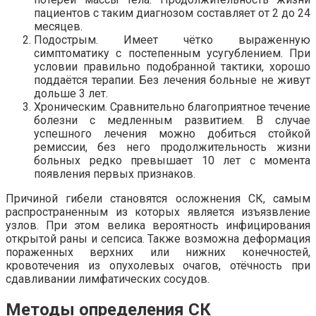
пациентов с таким диагнозом составляет от 2 до 24
месяцев.
Подострым. Имеет чётко выраженную
симптоматику с постепенным усугублением. При
условии правильно подобранной тактики, хорошо
поддаётся терапии. Без лечения больные не живут
дольше 3 лет.
Хроническим. Сравнительно благоприятное течение
болезни с медленным развитием. В случае
успешного лечения можно добиться стойкой
ремиссии, без него продолжительность жизни
больных редко превышает 10 лет с момента
появления первых признаков.
Причиной гибели становятся осложнения СК, самым
распространенным из которых является изъязвление
узлов. При этом велика вероятность инфицирования
открытой раны и сепсиса. Также возможна деформация
пораженных верхних или нижних конечностей,
кровотечения из опухолевых очагов, отёчность при
сдавливании лимфатических сосудов.
Методы определения СК