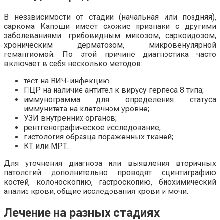
В независимости от стадии (начальная или поздняя),
саркома Капоши имеет схожие признаки с другими
заболеваниями: грибовидным микозом, саркоидозом,
хроническим дерматозом, микровенулярной
гемангиомой. По этой причине диагностика часто
включает в себя несколько методов:
тест на ВИЧ-инфекцию;
ПЦР на наличие антител к вирусу герпеса 8 типа;
иммунограмма для определения статуса
иммунитета на клеточном уровне;
УЗИ внутренних органов;
рентгенографическое исследование;
гистология образца пораженных тканей;
КТ или МРТ.
Для уточнения диагноза или выявления вторичных
патологий дополнительно проводят сцинтиграфию
костей, колоноскопию, гастроскопию, биохимический
анализ крови, общие исследования крови и мочи.
Лечение на разных стадиях