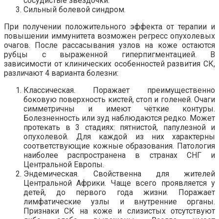
сосудистые звездочки.
Сильный болевой синдром.
При получении положительного эффекта от терапии и
повышении иммунитета возможен регресс опухолевых
очагов. После рассасывания узлов на коже остаются
рубцы с выраженной гиперпигментацией. В
зависимости от клинических особенностей развития СК,
различают 4 варианта болезни:
Классическая. Поражает преимущественно
боковую поверхность кистей, стоп и голеней. Очаги
симметричны и имеют чёткие контуры.
Болезненность или зуд наблюдаются редко. Может
протекать в 3 стадиях: пятнистой, папулезной и
опухолевой. Для каждой из них характерны
соответствующие кожные образования. Патология
наиболее распространена в странах СНГ и
Центральной Европы.
Эндемическая. Свойственна для жителей
Центральной Африки. Чаще всего проявляется у
детей, до первого года жизни. Поражает
лимфатические узлы и внутренние органы.
Признаки СК на коже и слизистых отсутствуют