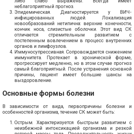
либо слабо выражены. Всегда имеет
неблагоприятный прогноз.
Эпидемическая. Диагностируется у ВИЧ-
инфицированных людей. Локализация
новообразований нетипична: верхние конечности,
кончик носа, слизистые оболочки. Этот вид СК
отличается стремительным развитием с
постепенным вовлечением в процесс внутренних
органов и лимфоузлов.
Иммуносупрессивная. Сопровождается снижением
иммунитета. Протекает в хронической форме,
прогрессирует медленно, но в этом случае прогноз
самый благоприятный. После устранения основной
причины, пациент имеет большие шансы на
выздоровление.
Основные формы болезни
В зависимости от вида, первопричины болезни и
особенностей организма, течение СК может быть:
Острым. Характеризуется быстрым развитием с
неизбежной интоксикацией организма и резкой
потерей массы тела. Продолжительность жизни