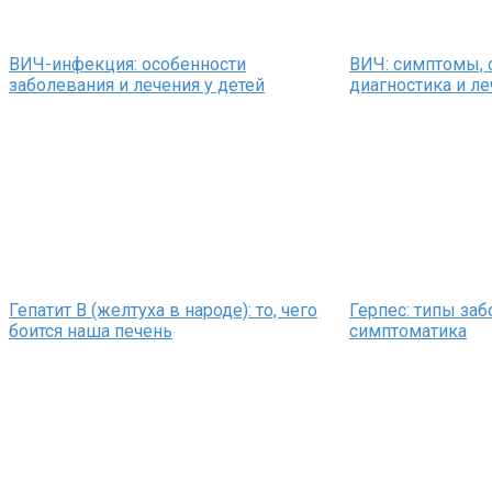
ВИЧ-инфекция: особенности
ВИЧ: симптомы, 
заболевания и лечения у детей
диагностика и л
Гепатит В (желтуха в народе): то, чего
Герпес: типы заб
боится наша печень
симптоматика