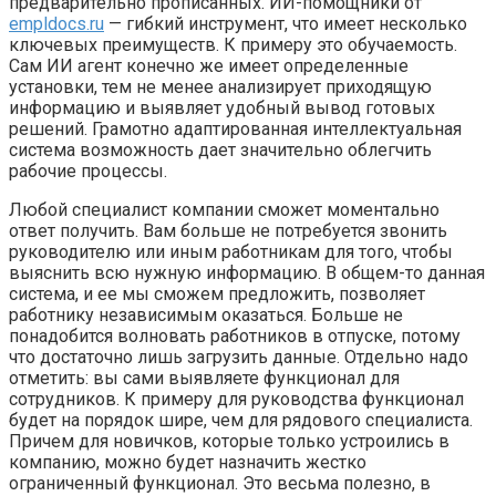
предварительно прописанных. ИИ-помощники от
empldocs.ru
— гибкий инструмент, что имеет несколько
ключевых преимуществ. К примеру это обучаемость.
Сам ИИ агент конечно же имеет определенные
установки, тем не менее анализирует приходящую
информацию и выявляет удобный вывод готовых
решений. Грамотно адаптированная интеллектуальная
система возможность дает значительно облегчить
рабочие процессы.
Любой специалист компании сможет моментально
ответ получить. Вам больше не потребуется звонить
руководителю или иным работникам для того, чтобы
выяснить всю нужную информацию. В общем-то данная
система, и ее мы сможем предложить, позволяет
работнику независимым оказаться. Больше не
понадобится волновать работников в отпуске, потому
что достаточно лишь загрузить данные. Отдельно надо
отметить: вы сами выявляете функционал для
сотрудников. К примеру для руководства функционал
будет на порядок шире, чем для рядового специалиста.
Причем для новичков, которые только устроились в
компанию, можно будет назначить жестко
ограниченный функционал. Это весьма полезно, в