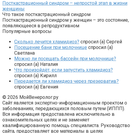
Посткастрационный синдром – непростой этап в жизни
женщины
Что такое посткастрационный синдром
Посткастрационный синдром у женщин – это состояние,
появляющееся в репродуктивном
Популярные вопросы
Сколько лечится хламидиоз?
спросил (а) Сергей
Посещение бани при молочнице
спросил (а)
Светлана
Можно ли посещать бассейн при молочнице?
спросил (а) Наталия
Что произойдёт, если запустить хламидиоз?
спросил (а) Кирилл
Передается ли хламидиоз через презерватив?
спросил (а) Евгения
© 2026 МойВенеролог.ру
Сайт является экспертно-информационным проектом о
заболеваниях, передающихся половым путем (ИППП).
Вся информация предоставлена исключительно в
ознакомительных целях и не заменяет
квалифицированную помощь специалиста. Руководство
сайта, предоставляет все материалы в целях