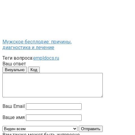
Мужское бесплодие: причины,
диагностика и лечение
Теги вопроса:
empldocs.ru
Ваш ответ
Визуально
Код
Ваш Email
Ваше имя
Вам также может быть интересно