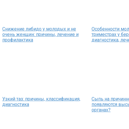
Снижение либидо у молодых и не
Особенности мо
очень женщин: причины, лечение и
триместрах у бе
профилактика
диагностика, леч
Узкий таз: причины, классификация,
Сыпь на причинн
диагностика
появляются выс
органах?