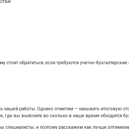
ства!
му стоит обратиться, если требуются учетно-бухгалтерские
сть нашей работы. Однако отметим — называть итоговую с
е, где вы выясните во сколько в наше время обходится бух
мы специалисты, и поэтому расскажем как лучше оптимизир