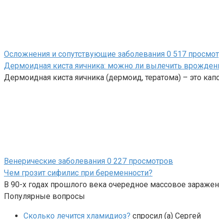
Осложнения и сопутствующие заболевания
0
517 просмо
Дермоидная киста яичника: можно ли вылечить врожде
Дермоидная киста яичника (дермоид, тератома) – это кап
Венерические заболевания
0
227 просмотров
Чем грозит сифилис при беременности?
В 90-х годах прошлого века очередное массовое зараж
Популярные вопросы
Сколько лечится хламидиоз?
спросил (а) Сергей