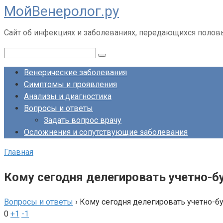
МойВенеролог.ру
Перейти
к
Cайт об инфекциях и заболеваниях, передающихся полов
контенту
Поиск:
Венерические заболевания
Симптомы и проявления
Анализы и диагностика
Вопросы и ответы
Задать вопрос врачу
Осложнения и сопутствующие заболевания
Главная
Кому сегодня делегировать учетно-б
Вопросы и ответы
›
Кому сегодня делегировать учетно-бу
0
+1
-1