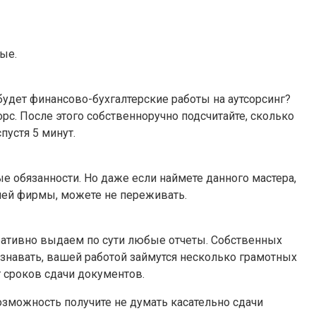
ые.
будет финансово-бухгалтерские работы на аутсорсинг?
рс. После этого собственноручно подсчитайте, сколько
пустя 5 минут.
е обязанности. Но даже если наймете данного мастера,
ашей фирмы, можете не переживать.
ративно выдаем по сути любые отчеты. Собственных
ознавать, вашей работой займутся несколько грамотных
т сроков сдачи документов.
зможность получите не думать касательно сдачи