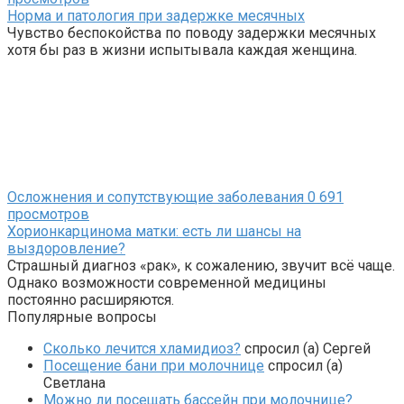
Норма и патология при задержке месячных
Чувство беспокойства по поводу задержки месячных
хотя бы раз в жизни испытывала каждая женщина.
Осложнения и сопутствующие заболевания
0
691
просмотров
Хорионкарцинома матки: есть ли шансы на
выздоровление?
Страшный диагноз «рак», к сожалению, звучит всё чаще.
Однако возможности современной медицины
постоянно расширяются.
Популярные вопросы
Сколько лечится хламидиоз?
спросил (а) Сергей
Посещение бани при молочнице
спросил (а)
Светлана
Можно ли посещать бассейн при молочнице?