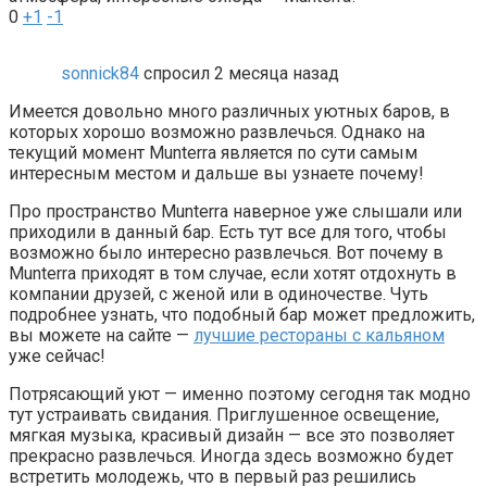
0
+1
-1
sonnick84
спросил 2 месяца назад
Имеется довольно много различных уютных баров, в
которых хорошо возможно развлечься. Однако на
текущий момент Munterra является по сути самым
интересным местом и дальше вы узнаете почему!
Про пространство Munterra наверное уже слышали или
приходили в данный бар. Есть тут все для того, чтобы
возможно было интересно развлечься. Вот почему в
Munterra приходят в том случае, если хотят отдохнуть в
компании друзей, с женой или в одиночестве. Чуть
подробнее узнать, что подобный бар может предложить,
вы можете на сайте —
лучшие рестораны с кальяном
уже сейчас!
Потрясающий уют — именно поэтому сегодня так модно
тут устраивать свидания. Приглушенное освещение,
мягкая музыка, красивый дизайн — все это позволяет
прекрасно развлечься. Иногда здесь возможно будет
встретить молодежь, что в первый раз решились