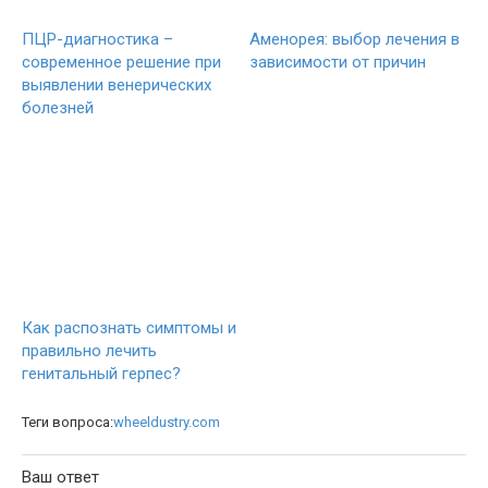
ПЦР-диагностика –
Аменорея: выбор лечения в
современное решение при
зависимости от причин
выявлении венерических
болезней
Как распознать симптомы и
правильно лечить
генитальный герпес?
Теги вопроса:
wheeldustry.com
Ваш ответ