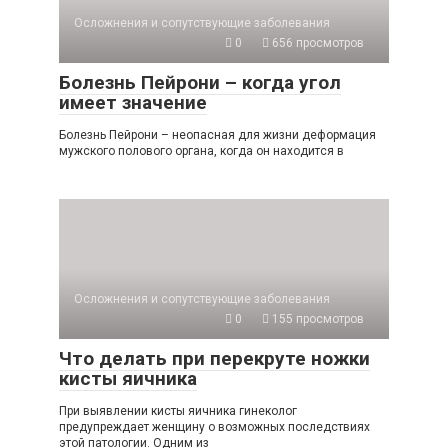
Осложнения и сопутствующие заболевания
0
656 просмотров
Болезнь Пейрони – когда угол
имеет значение
Болезнь Пейрони – неопасная для жизни деформация
мужского полового органа, когда он находится в
Осложнения и сопутствующие заболевания
0
155 просмотров
Что делать при перекруте ножки
кисты яичника
При выявлении кисты яичника гинеколог
предупреждает женщину о возможных последствиях
этой патологии. Одним из