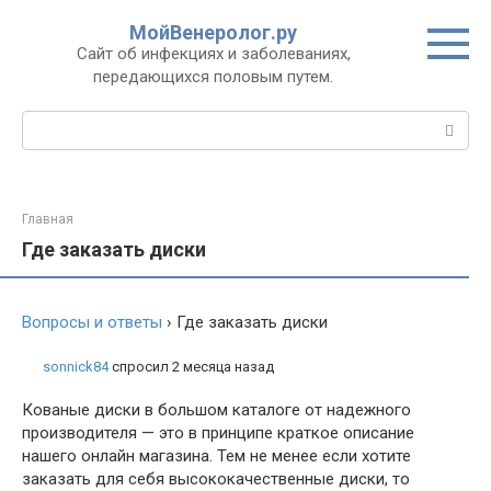
Перейти
МойВенеролог.ру
к
Cайт об инфекциях и заболеваниях,
контенту
передающихся половым путем.
Поиск:
Главная
Где заказать диски
Вопросы и ответы
›
Где заказать диски
sonnick84
спросил 2 месяца назад
Кованые диски в большом каталоге от надежного
производителя — это в принципе краткое описание
нашего онлайн магазина. Тем не менее если хотите
заказать для себя высококачественные диски, то