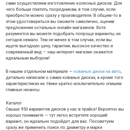
сами осуществляем изготовление колесных дисков. Для
чего больше платить посредникам, в том случае, если
приобрести можно сразу у производителя. В общем-то в
этом удостовериться вы сможете самолично, оценив
предложения остальных онлайн-магазинов. Хотя
разумеется вы можете подобрать попроще варианты, их
сегодня немало. Тем не менее в том случае, если вы
ищете выгодную цену, гарантии, высокое качество и
современный вид — наш интернет-магазин окажется
идеальным выбором!
В нашем отдельном материале —
кованые диски на авто
,
детально написали о самих кованых дисках, а кроме того
характеристиках их. Ниже кратко исключительно опишем
главные нюансы.
Каталог
Свыше 950 вариантов дисков у нас в прайсе! Вероятно вы
хорошо понимаете — тут легко встретите хороший
вариант, он идеально подойдет для вас. Посоветуем
сразу же применить поиск по диаметру и марке