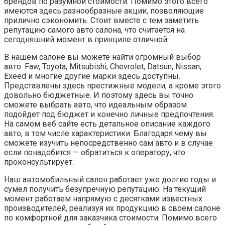
брендов по разумной стоимости. Помимо этого всего
имеются здесь разнообразные акции, позволяющие
прилично сэкономить. Стоит вместе с тем заметить
репутацию самого авто салона, что считается на
сегодняшний момент в принципе отличной.
В нашем салоне вы можете найти огромный выбор
авто: Faw, Toyota, Mitsubishi, Chevrolet, Datsun, Nissan,
Exeed и многие другие марки здесь доступны.
Представлены здесь престижные модели, а кроме этого
довольно бюджетные. И поэтому здесь вы точно
сможете выбрать авто, что идеальным образом
подойдет под бюджет и конечно личные предпочтения.
На самом веб сайте есть детальное описание каждого
авто, в том числе характеристики. Благодаря чему вы
сможете изучить непосредственно сам авто и в случае
если понадобится — обратиться к оператору, что
проконсультирует.
Наш автомобильный салон работает уже долгие годы и
сумел получить безупречную репутацию. На текущий
момент работаем напрямую с десятками известных
производителей, реализуя их продукцию в своем салоне
по комфортной для заказчика стоимости. Помимо всего