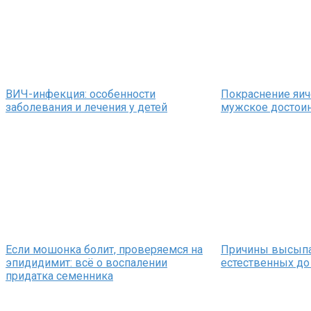
ВИЧ-инфекция: особенности
Покраснение яич
заболевания и лечения у детей
мужское достои
Если мошонка болит, проверяемся на
Причины высыпан
эпидидимит: всё о воспалении
естественных до
придатка семенника