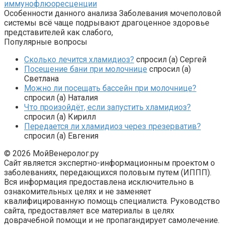
иммунофлюоресценции
Особенности данного анализа Заболевания мочеполовой
системы всё чаще подрывают драгоценное здоровье
представителей как слабого,
Популярные вопросы
Сколько лечится хламидиоз?
спросил (а) Сергей
Посещение бани при молочнице
спросил (а)
Светлана
Можно ли посещать бассейн при молочнице?
спросил (а) Наталия
Что произойдёт, если запустить хламидиоз?
спросил (а) Кирилл
Передается ли хламидиоз через презерватив?
спросил (а) Евгения
© 2026 МойВенеролог.ру
Сайт является экспертно-информационным проектом о
заболеваниях, передающихся половым путем (ИППП).
Вся информация предоставлена исключительно в
ознакомительных целях и не заменяет
квалифицированную помощь специалиста. Руководство
сайта, предоставляет все материалы в целях
доврачебной помощи и не пропагандирует самолечение.