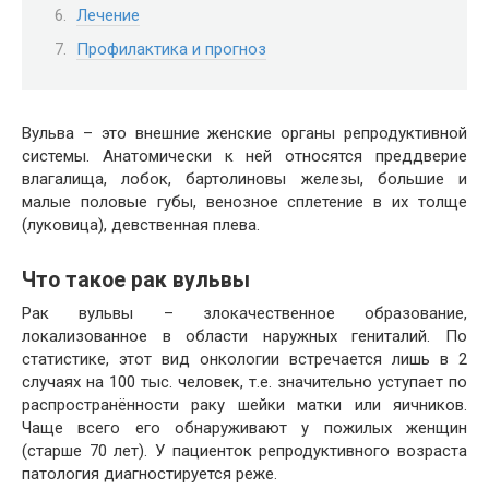
Лечение
Профилактика и прогноз
Вульва – это внешние женские органы репродуктивной
системы. Анатомически к ней относятся преддверие
влагалища, лобок, бартолиновы железы, большие и
малые половые губы, венозное сплетение в их толще
(луковица), девственная плева.
Что такое рак вульвы
Рак вульвы – злокачественное образование,
локализованное в области наружных гениталий. По
статистике, этот вид онкологии встречается лишь в 2
случаях на 100 тыс. человек, т.е. значительно уступает по
распространённости раку шейки матки или яичников.
Чаще всего его обнаруживают у пожилых женщин
(старше 70 лет). У пациенток репродуктивного возраста
патология диагностируется реже.