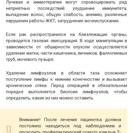
Лучевая и химиотерапия могут спровоцировать ряд
неприятных последствий: ухудшение иммунитета,
выпадение волос, общую слабость, анемию, различные
нарушения работы ЖКТ, затруднение мочеиспускания.
Если рак распространился на близлежащие органы,
проводится тазовая эвисцерация. В ходе манипуляции в
зависимости от обширности опухоли осуществляется
удаление матки, части кишечника, яичников, фаллопиевых
труб, мочевого пузыря.
Удаление лимфоузлов в области таза осложняет
поступление лимфы к нижним конечностям и вызывает
хронические отёки. Перед операцией в обязательном
порядке выполняется биопсия лимфоузлов, чтобы
определить, какие из них можно оставить.
Внимание! После лечения пациентка должна
постоянно находиться под наблюдением и
проходить профилактический осмотр каждые 3-