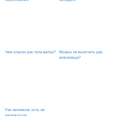
Чем опасен рак тела матки?
Можно ли вылечить рак
влагалища?
Рак яичников: есть ли
надежда на