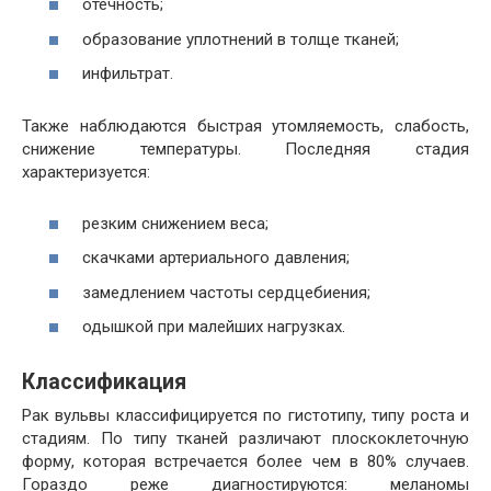
отёчность;
образование уплотнений в толще тканей;
инфильтрат.
Также наблюдаются быстрая утомляемость, слабость,
снижение температуры. Последняя стадия
характеризуется:
резким снижением веса;
скачками артериального давления;
замедлением частоты сердцебиения;
одышкой при малейших нагрузках.
Классификация
Рак вульвы классифицируется по гистотипу, типу роста и
стадиям. По типу тканей различают плоскоклеточную
форму, которая встречается более чем в 80% случаев.
Гораздо реже диагностируются: меланомы