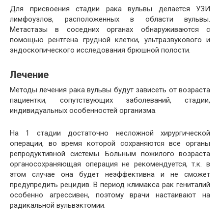
Для присвоения стадии рака вульвы делается УЗИ
лимфоузлов, расположенных в области вульвы.
Метастазы в соседних органах обнаруживаются с
помощью рентгена грудной клетки, ультразвукового и
эндоскопического исследования брюшной полости.
Лечение
Методы лечения рака вульвы будут зависеть от возраста
пациентки, сопутствующих заболеваний, стадии,
индивидуальных особенностей организма.
На 1 стадии достаточно несложной хирургической
операции, во время которой сохраняются все органы
репродуктивной системы. Больным пожилого возраста
органосохраняющая операция не рекомендуется, т.к. в
этом случае она будет неэффективна и не сможет
предупредить рецидив. В период климакса рак гениталий
особенно агрессивен, поэтому врачи настаивают на
радикальной вульвэктомии.