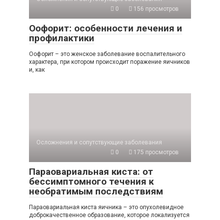
0
156 просмотров
Оофорит: особенности лечения и
профилактики
Оофорит – это женское заболевание воспалительного
характера, при котором происходит поражение яичников
и, как
Осложнения и сопутствующие заболевания
0
175 просмотров
Параовариальная киста: от
бессимптомного течения к
необратимым последствиям
Параовариальная киста яичника – это опухолевидное
доброкачественное образование, которое локализуется