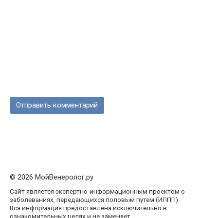
© 2026 МойВенеролог.ру
Сайт является экспертно-информационным проектом о
заболеваниях, передающихся половым путем (ИППП).
Вся информация предоставлена исключительно в
ознакомительных целях и не заменяет