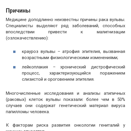
Причины
Медицине доподлинно неизвестны причины рака вульвы.
Специалисты выделяют ряд заболеваний, способных
впоследствии привести к малигнизации
(озлокачествлению):
крауроз вульвы – атрофия эпителия, вызванная
возрастными физиологическими изменениями;
лейкоплакия – хронический дистрофический
процесс, характеризующийся поражением
слизистой и ороговением эпителия.
Многочисленные исследования и анализы атипичных
(раковых) клеток вульвы показали: более чем в 50%
случаев они содержат генетический материал вируса
папилломы человека.
К факторам риска развития онкологии гениталий у