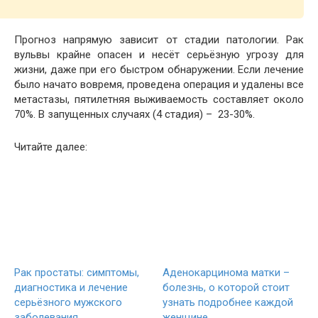
Прогноз напрямую зависит от стадии патологии. Рак
вульвы крайне опасен и несёт серьёзную угрозу для
жизни, даже при его быстром обнаружении. Если лечение
было начато вовремя, проведена операция и удалены все
метастазы, пятилетняя выживаемость составляет около
70%. В запущенных случаях (4 стадия) – 23-30%.
Читайте далее:
Рак простаты: симптомы,
Аденокарцинома матки –
диагностика и лечение
болезнь, о которой стоит
серьёзного мужского
узнать подробнее каждой
заболевания
женщине