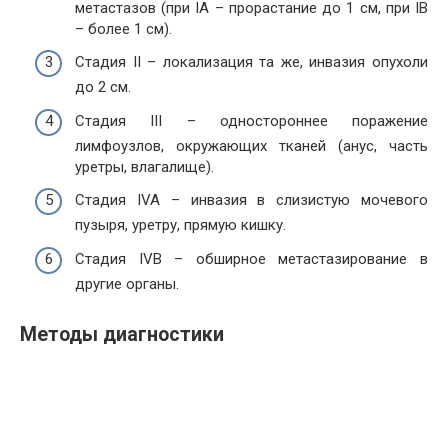
метастазов (при IA – прорастание до 1 см, при IB
– более 1 см).
Стадия II – локализация та же, инвазия опухоли
до 2 см.
Стадия III – одностороннее поражение
лимфоузлов, окружающих тканей (анус, часть
уретры, влагалище).
Стадия IVA – инвазия в слизистую мочевого
пузыря, уретру, прямую кишку.
Стадия IVB – обширное метастазирование в
другие органы.
Методы диагностики