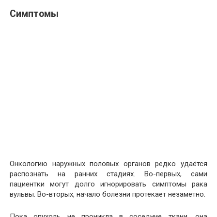
Симптомы
Онкологию наружных половых органов редко удаётся
распознать на ранних стадиях. Во-первых, сами
пациентки могут долго игнорировать симптомы рака
вульвы. Во-вторых, начало болезни протекает незаметно.
Пока опухоль не проникла в соседние ткани, она