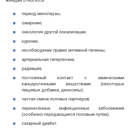
женщин относятся:
период менопаузы;
ожирение;
онкология другой локализации;
курение;
несоблюдение правил интимной гигиены;
артериальная гипертензия;
радиация;
постоянный контакт с химическими
канцерогенными веществами (некоторые
пищевые добавки, диоксины);
частая смена половых партнёров;
перенесённые инфекционные заболевания
(особенно передающиеся половым путём);
сахарный диабет.