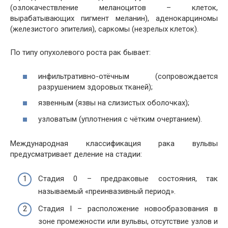
(озлокачествление меланоцитов – клеток,
вырабатывающих пигмент меланин), аденокарциномы
(железистого эпителия), саркомы (незрелых клеток).
По типу опухолевого роста рак бывает:
инфильтративно-отёчным (сопровождается
разрушением здоровых тканей);
язвенным (язвы на слизистых оболочках);
узловатым (уплотнения с чётким очертанием).
Международная классификация рака вульвы
предусматривает деление на стадии:
Стадия 0 – предраковые состояния, так
называемый «преинвазивный период».
Стадия I – расположение новообразования в
зоне промежности или вульвы, отсутствие узлов и