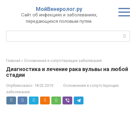
Перейти
МойВенеролог.ру
к
Cайт об инфекциях и заболеваниях,
контенту
передающихся половым путем.
Поиск:
Главная
»
Осложнения и сопутствующие заболевания
Диагностика и лечение рака вульвы на любой
стадии
Опубликовано:
18.02.2019
Осложнения и сопутствующие
заболевания