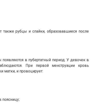
т также рубцы и спайки, образовавшиеся после
 появляются в пубертатный период. У девочек в
аблюдаются. При первой менструации кровь
ки матки, и провоцирует:
в поясницу;