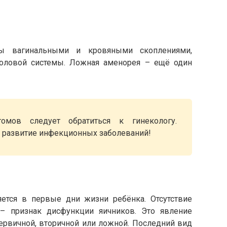
ы вагинальными и кровяными скоплениями,
оловой системы. Ложная аменорея – ещё один
мов следует обратиться к гинекологу.
 развитие инфекционных заболеваний!
ется в первые дни жизни ребёнка. Отсутствие
– признак дисфункции яичников. Это явление
ервичной, вторичной или ложной. Последний вид