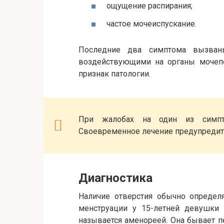
ощущение распирания;
частое мочеиспускание.
Последние два симптома вызван
воздействующими на органы мочеп
признак патологии.
При жалобах на один из симпто
Своевременное лечение предупредит
Диагностика
Наличие отверстия обычно определя
менструации у 15-летней девушки 
называется аменореей. Она бывает п