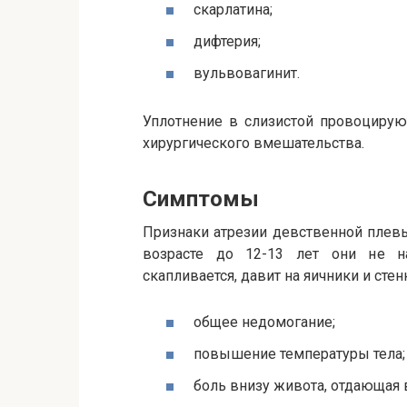
скарлатина;
дифтерия;
вульвовагинит.
Уплотнение в слизистой провоцирую
хирургического вмешательства.
Симптомы
Признаки атрезии девственной плевы
возрасте до 12-13 лет они не н
скапливается, давит на яичники и стен
общее недомогание;
повышение температуры тела;
боль внизу живота, отдающая 