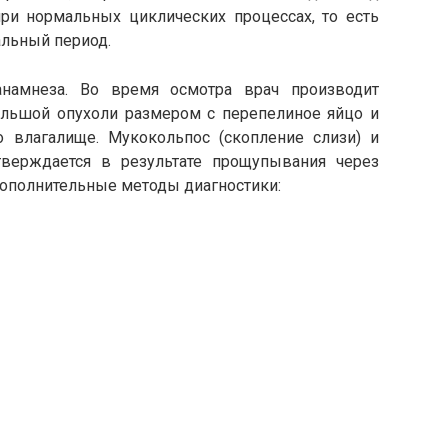
ри нормальных циклических процессах, то есть
альный период.
анамнеза. Во время осмотра врач производит
льшой опухоли размером с перепелиное яйцо и
во влагалище. Мукокольпос (скопление слизи) и
верждается в результате прощупывания через
ополнительные методы диагностики: