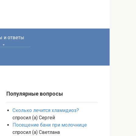
ы и ответы
Популярные вопросы
Сколько лечится хламидиоз?
спросил (а) Сергей
Посещение бани при молочнице
спросил (а) Светлана