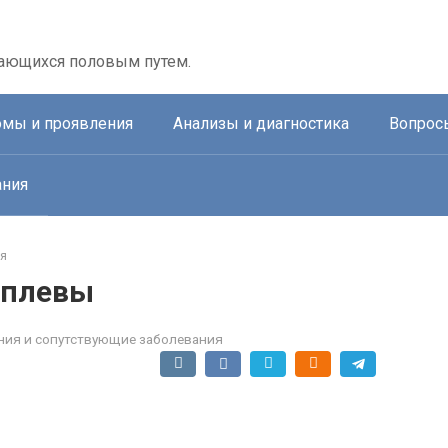
дающихся половым путем.
мы и проявления
Анализы и диагностика
Вопрос
ания
я
 плевы
ия и сопутствующие заболевания