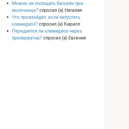
Можно ли посещать бассейн при
молочнице?
спросил (а) Наталия
Что произойдёт, если запустить
хламидиоз?
спросил (а) Кирилл
Передается ли хламидиоз через
презерватив?
спросил (а) Евгения